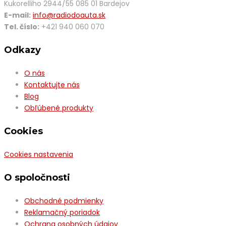
Kukorelliho 2944/55 085 01 Bardejov
E-mail:
info@radiodoauta.sk
Tel. číslo:
+421 940 060 070
Odkazy
O nás
Kontaktujte nás
Blog
Obľúbené produkty
Cookies
Cookies nastavenia
O spoločnosti
Obchodné podmienky
Reklamačný poriadok
Ochrana osobných údajov