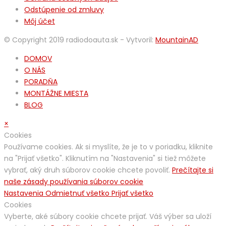
Odstúpenie od zmluvy
Môj účet
© Copyright 2019 radiodoauta.sk - Vytvoril:
MountainAD
DOMOV
O NÁS
PORADŇA
MONTÁŽNE MIESTA
BLOG
×
Cookies
Používame cookies. Ak si myslíte, že je to v poriadku, kliknite
na "Prijať všetko". Kliknutím na "Nastavenia" si tiež môžete
vybrať, aký druh súborov cookie chcete povoliť.
Prečítajte si
naše zásady používania súborov cookie
Nastavenia
Odmietnuť všetko
Prijať všetko
Cookies
Vyberte, aké súbory cookie chcete prijať. Váš výber sa uloží