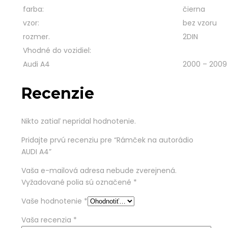
farba:
čierna
vzor:
bez vzoru
rozmer.
2DIN
Vhodné do vozidiel:
Audi A4
2000 – 2009
Recenzie
Nikto zatiaľ nepridal hodnotenie.
Pridajte prvú recenziu pre “Rámček na autorádio
AUDI A4”
Vaša e-mailová adresa nebude zverejnená.
Vyžadované polia sú označené
*
Vaše hodnotenie
*
Vaša recenzia
*