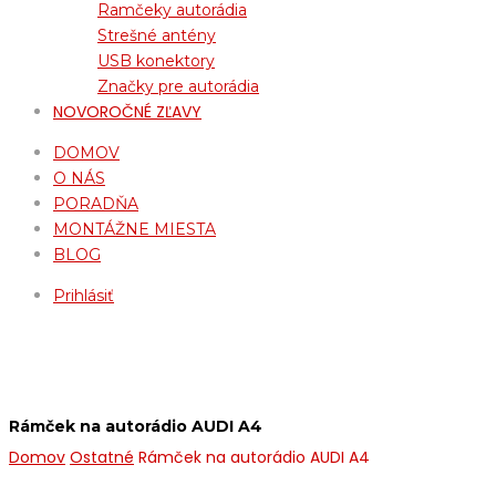
Ramčeky autorádia
Strešné antény
USB konektory
Značky pre autorádia
NOVOROČNÉ ZĽAVY
DOMOV
O NÁS
PORADŇA
MONTÁŽNE MIESTA
BLOG
Prihlásiť
Rámček na autorádio AUDI A4
Domov
Ostatné
Rámček na autorádio AUDI A4