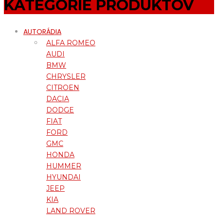
KATEGÓRIE PRODUKTOV
AUTORÁDIA
ALFA ROMEO
AUDI
BMW
CHRYSLER
CITROEN
DACIA
DODGE
FIAT
FORD
GMC
HONDA
HUMMER
HYUNDAI
JEEP
KIA
LAND ROVER