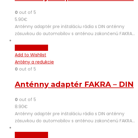
0
out of 5
5.90
€
Anténny adaptér pre inštaláciu rádia s DIN anténny
zásuvkou do automobilov s anténou zakončenú FAKRA…
Pridať do košíka
Add to Wishlist
Antény a redukcie
0
out of 5
Anténny adaptér FAKRA – DIN
0
out of 5
8.90
€
Anténny adaptér pre inštaláciu rádia s DIN anténny
zásuvkou do automobilov s anténou zakončenú FAKRA…
Pridať do košíka