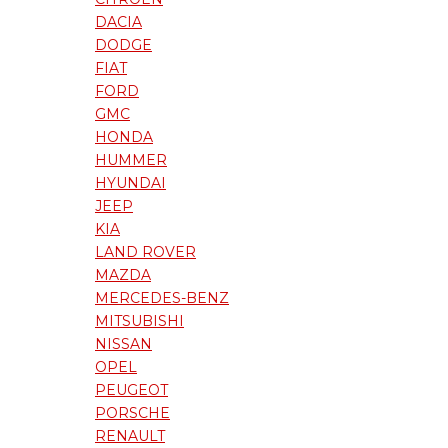
DACIA
DODGE
FIAT
FORD
GMC
HONDA
HUMMER
HYUNDAI
JEEP
KIA
LAND ROVER
MAZDA
MERCEDES-BENZ
MITSUBISHI
NISSAN
OPEL
PEUGEOT
PORSCHE
RENAULT