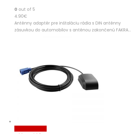
0
out of 5
4.90
€
Anténny adaptér pre inštaláciu rádia s DIN anténny
zásuvkou do automobilov s anténou zakončenú FAKRA…
Pridať do košíka