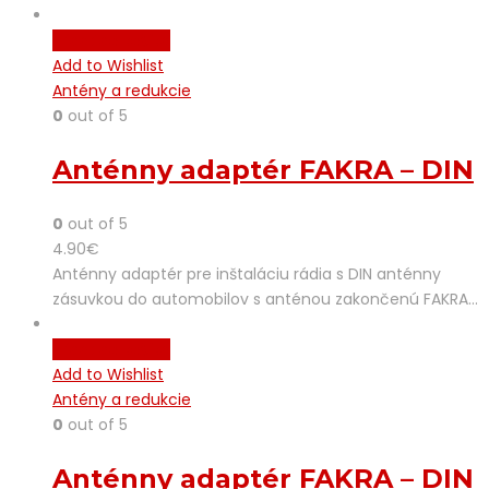
Pridať do košíka
Add to Wishlist
Antény a redukcie
0
out of 5
Anténny adaptér FAKRA – DIN
0
out of 5
4.90
€
Anténny adaptér pre inštaláciu rádia s DIN anténny
zásuvkou do automobilov s anténou zakončenú FAKRA…
Pridať do košíka
Add to Wishlist
Antény a redukcie
0
out of 5
Anténny adaptér FAKRA – DIN