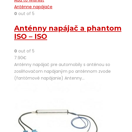
Anténne napájače
0
out of 5
Anténny napájač a phantom
ISO – ISO
0
out of 5
7.90
€
Anténny napájač pre automobily s anténou so
zosilňovačom napájaným po anténnom zvode
(fantómové napájanie) Antenny…