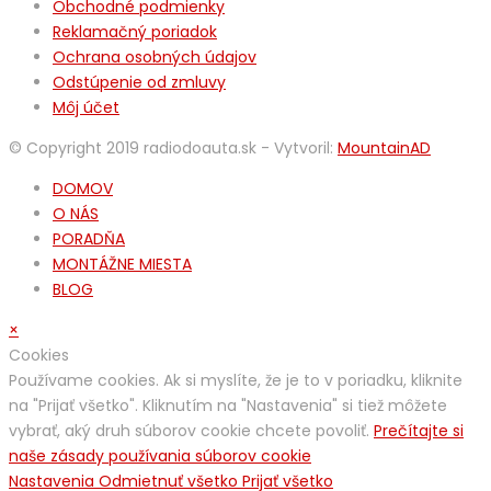
Obchodné podmienky
Reklamačný poriadok
Ochrana osobných údajov
Odstúpenie od zmluvy
Môj účet
© Copyright 2019 radiodoauta.sk - Vytvoril:
MountainAD
DOMOV
O NÁS
PORADŇA
MONTÁŽNE MIESTA
BLOG
×
Cookies
Používame cookies. Ak si myslíte, že je to v poriadku, kliknite
na "Prijať všetko". Kliknutím na "Nastavenia" si tiež môžete
vybrať, aký druh súborov cookie chcete povoliť.
Prečítajte si
naše zásady používania súborov cookie
Nastavenia
Odmietnuť všetko
Prijať všetko