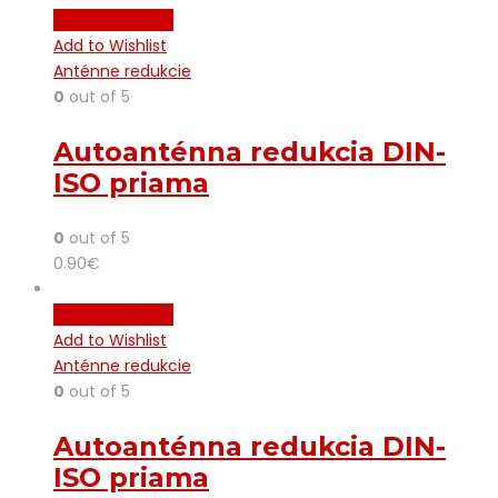
Pridať do košíka
Add to Wishlist
Anténne redukcie
0
out of 5
Autoanténna redukcia DIN-
ISO priama
0
out of 5
0.90
€
Pridať do košíka
Add to Wishlist
Anténne redukcie
0
out of 5
Autoanténna redukcia DIN-
ISO priama