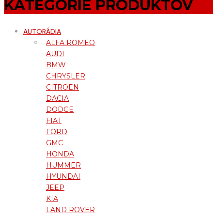
KATEGÓRIE PRODUKTOV
AUTORÁDIA
ALFA ROMEO
AUDI
BMW
CHRYSLER
CITROEN
DACIA
DODGE
FIAT
FORD
GMC
HONDA
HUMMER
HYUNDAI
JEEP
KIA
LAND ROVER