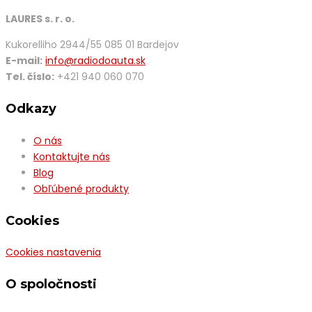
LAURES s. r. o.
Kukorelliho 2944/55 085 01 Bardejov
E-mail:
info@radiodoauta.sk
Tel. číslo:
+421 940 060 070
Odkazy
O nás
Kontaktujte nás
Blog
Obľúbené produkty
Cookies
Cookies nastavenia
O spoločnosti