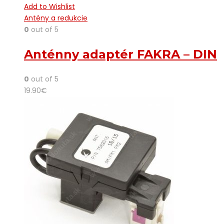
Add to Wishlist
Antény a redukcie
0
out of 5
Anténny adaptér FAKRA – DIN
0
out of 5
19.90
€