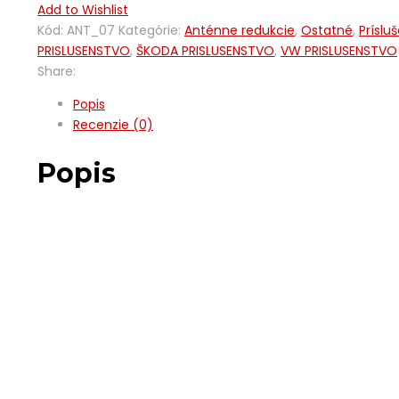
Add to Wishlist
Kód:
ANT_07
Kategórie:
Anténne redukcie
,
Ostatné
,
Príslu
PRISLUSENSTVO
,
ŠKODA PRISLUSENSTVO
,
VW PRISLUSENSTVO
Share:
Popis
Recenzie (0)
Popis