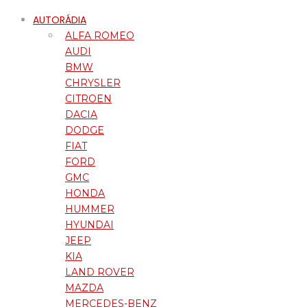
AUTORÁDIA
ALFA ROMEO
AUDI
BMW
CHRYSLER
CITROEN
DACIA
DODGE
FIAT
FORD
GMC
HONDA
HUMMER
HYUNDAI
JEEP
KIA
LAND ROVER
MAZDA
MERCEDES-BENZ