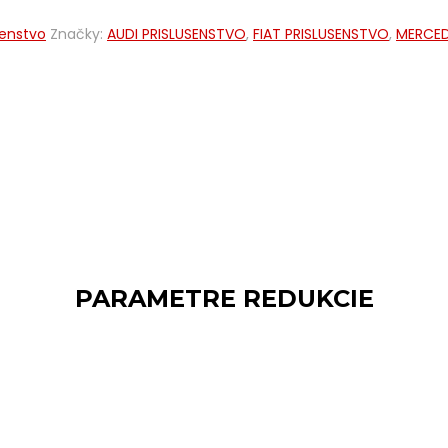
šenstvo
Značky:
AUDI PRISLUSENSTVO
,
FIAT PRISLUSENSTVO
,
MERCED
PARAMETRE REDUKCIE