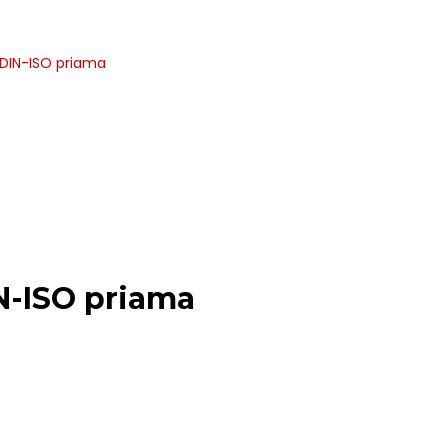
DIN-ISO priama
N-ISO priama