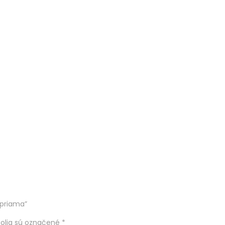
 priama”
olia sú označené
*