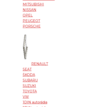
MITSUBISHI
NISSAN
OPEL
PEUGEOT
PORSCHE
RENAULT
SEAT
ŠKODA
SUBARU
SUZUKI
TOYOTA
VW
1DIN autorádia