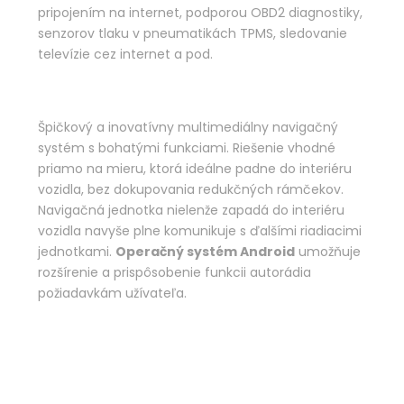
pripojením na internet, podporou OBD2 diagnostiky,
senzorov tlaku v pneumatikách TPMS, sledovanie
televízie cez internet a pod.
Špičkový a inovatívny multimediálny navigačný
systém s bohatými funkciami. Riešenie vhodné
priamo na mieru, ktorá ideálne padne do interiéru
vozidla, bez dokupovania redukčných rámčekov.
Navigačná jednotka nielenže zapadá do interiéru
vozidla navyše plne komunikuje s ďalšími riadiacimi
jednotkami.
Operačný systém Android
umožňuje
rozšírenie a prispôsobenie funkcii autorádia
požiadavkám užívateľa.