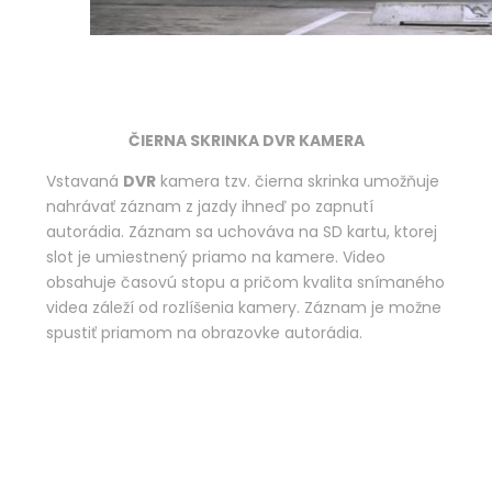
ČIERNA SKRINKA DVR KAMERA
Vstavaná
DVR
kamera tzv. čierna skrinka umožňuje
nahrávať záznam z jazdy ihneď po zapnutí
autorádia. Záznam sa uchováva na SD kartu, ktorej
slot je umiestnený priamo na kamere. Video
obsahuje časovú stopu a pričom kvalita snímaného
videa záleží od rozlíšenia kamery. Záznam je možne
spustiť priamom na obrazovke autorádia.