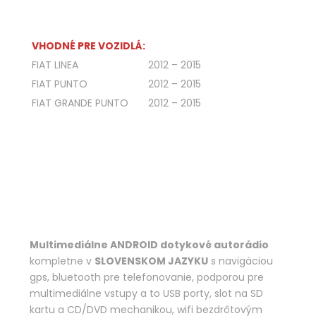
VHODNÉ PRE VOZIDLÁ:
FIAT LINEA
2012 – 2015
FIAT PUNTO
2012 – 2015
FIAT GRANDE PUNTO
2012 – 2015
Multimediálne ANDROID dotykové autorádio
kompletne v
SLOVENSKOM JAZYKU
s navigáciou
gps, bluetooth pre telefonovanie, podporou pre
multimediálne vstupy a to USB porty, slot na SD
kartu a CD/DVD mechanikou, wifi bezdrôtovým