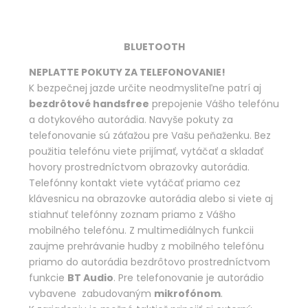
BLUETOOTH
NEPLATTE POKUTY ZA TELEFONOVANIE!
K bezpečnej jazde určite neodmysliteľne patrí aj
bezdrôtové handsfree
prepojenie Vášho telefónu
a dotykového autorádia. Navyše pokuty za
telefonovanie sú záťažou pre Vašu peňaženku. Bez
použitia telefónu viete prijímať, vytáčať a skladať
hovory prostredníctvom obrazovky autorádia.
Telefónny kontakt viete vytáčať priamo cez
klávesnicu na obrazovke autorádia alebo si viete aj
stiahnuť telefónny zoznam priamo z Vášho
mobilného telefónu. Z multimediálnych funkcii
zaujme prehrávanie hudby z mobilného telefónu
priamo do autorádia bezdrôtovo prostredníctvom
funkcie
BT Audio
. Pre telefonovanie je autorádio
vybavene zabudovaným
mikrofónom
.