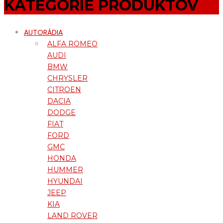
KATEGÓRIE PRODUKTOV
AUTORÁDIA
ALFA ROMEO
AUDI
BMW
CHRYSLER
CITROEN
DACIA
DODGE
FIAT
FORD
GMC
HONDA
HUMMER
HYUNDAI
JEEP
KIA
LAND ROVER