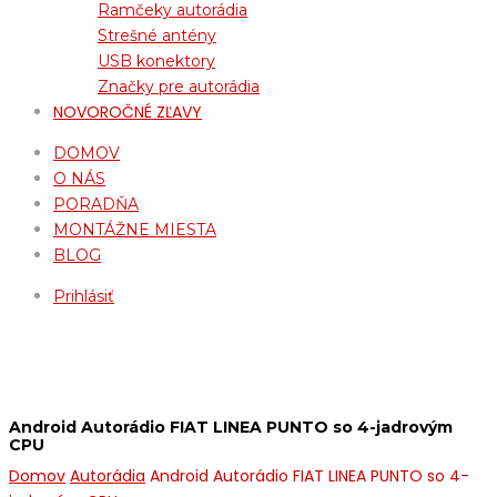
Ramčeky autorádia
Strešné antény
USB konektory
Značky pre autorádia
NOVOROČNÉ ZĽAVY
DOMOV
O NÁS
PORADŇA
MONTÁŽNE MIESTA
BLOG
Prihlásiť
Android Autorádio FIAT LINEA PUNTO so 4-jadrovým
CPU
Domov
Autorádia
Android Autorádio FIAT LINEA PUNTO so 4-