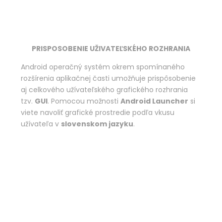
PRISPOSOBENIE UŽIVATEĽSKÉHO ROZHRANIA
Android operačný systém okrem spomínaného
rozšírenia aplikačnej časti umožňuje prispôsobenie
aj celkového užívateľského grafického rozhrania
tzv.
GUI
. Pomocou možnosti
Android Launcher
si
viete navoliť grafické prostredie podľa vkusu
užívateľa v
slovenskom jazyku
.