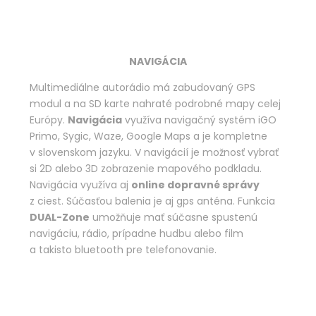
NAVIGÁCIA
Multimediálne autorádio má zabudovaný GPS
modul a na SD karte nahraté podrobné mapy celej
Európy.
Navigácia
využíva navigačný systém iGO
Primo, Sygic, Waze, Google Maps a je kompletne
v slovenskom jazyku. V navigácií je možnosť vybrať
si 2D alebo 3D zobrazenie mapového podkladu.
Navigácia využíva aj
online dopravné správy
z ciest. Súčasťou balenia je aj gps anténa. Funkcia
DUAL-Zone
umožňuje mať súčasne spustenú
navigáciu, rádio, prípadne hudbu alebo film
a takisto bluetooth pre telefonovanie.