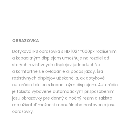
OBRAZOVKA
Dotyková IPS obrazovka s HD 1024*600px rozlíšením
a kapacitným displejom umožňuje na rozdiel od
starých rezistívnych displejov jednoduchšie
a komfortnejšie ovládanie aj počas jazdy. Éra
rezistívnych displejov už skončila, ak dotykové
autorádio tak len s kapacitným displejom. Autorádio
je takisto vybavené automatickým prispôsobením
jasu obrazovky pre denný a nočný režim a takisto
ma užívateľ možnosť manuálneho nastavenia jasu
obrazovky.