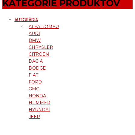
KATEGÓRIE PRODUKTOV
AUTORÁDIA
ALFA ROMEO
AUDI
BMW
CHRYSLER
CITROEN
DACIA
DODGE
FIAT
FORD
GMC
HONDA
HUMMER
HYUNDAI
JEEP