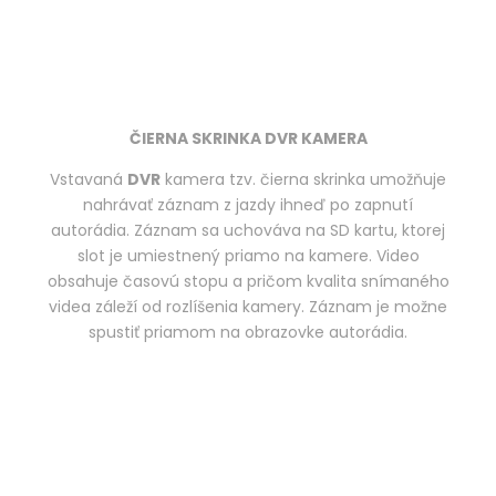
ČIERNA SKRINKA DVR KAMERA
Vstavaná
DVR
kamera tzv. čierna skrinka umožňuje
nahrávať záznam z jazdy ihneď po zapnutí
autorádia. Záznam sa uchováva na SD kartu, ktorej
slot je umiestnený priamo na kamere. Video
obsahuje časovú stopu a pričom kvalita snímaného
videa záleží od rozlíšenia kamery. Záznam je možne
spustiť priamom na obrazovke autorádia.