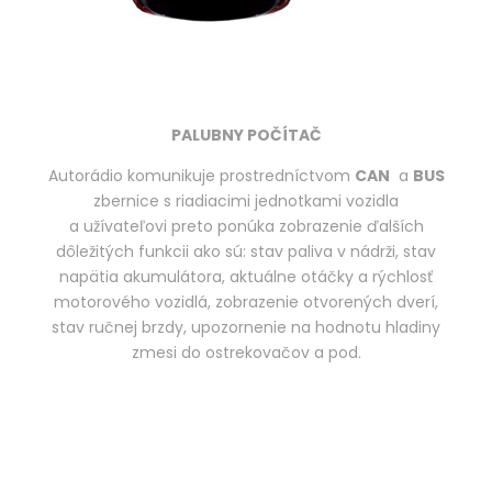
PALUBNY POČÍTAČ
Autorádio komunikuje prostredníctvom
CAN
a
BUS
zbernice s riadiacimi jednotkami vozidla
a užívateľovi preto ponúka zobrazenie ďalších
dôležitých funkcii ako sú: stav paliva v nádrži, stav
napätia akumulátora, aktuálne otáčky a rýchlosť
motorového vozidlá, zobrazenie otvorených dverí,
stav ručnej brzdy, upozornenie na hodnotu hladiny
zmesi do ostrekovačov a pod.