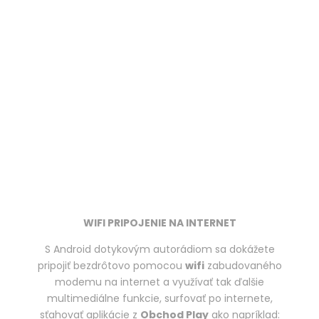
WIFI PRIPOJENIE NA INTERNET
S Android dotykovým autorádiom sa dokážete
pripojiť bezdrôtovo pomocou
wifi
zabudovaného
modemu na internet a využívať tak ďalšie
multimediálne funkcie, surfovať po internete,
sťahovať aplikácie z
Obchod Play
ako napríklad: