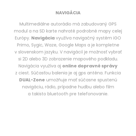
NAVIGÁCIA
Multimediálne autorádio má zabudovaný GPS
modul a na SD karte nahraté podrobné mapy celej
Európy.
Navigácia
využíva navigačný systém iGO
Primo, Sygic, Waze, Google Maps a je kompletne
v slovenskom jazyku. V navigácií je možnosť vybrať
si 2D alebo 3D zobrazenie mapového podkladu.
Navigácia využíva aj
online dopravné správy
z ciest. Súčasťou balenia je aj gps anténa. Funkcia
DUAL-Zone
umožňuje mať súčasne spustenú
navigáciu, rádio, prípadne hudbu alebo film
a takisto bluetooth pre telefonovanie.