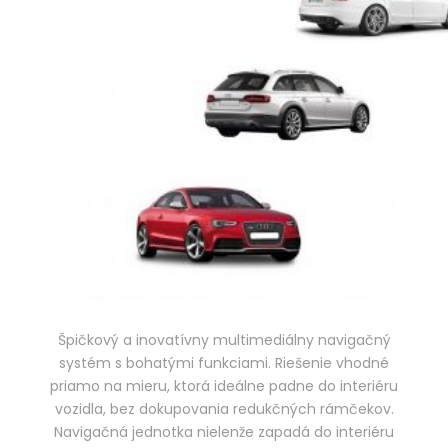
Špičkový a inovatívny multimediálny navigačný
systém s bohatými funkciami. Riešenie vhodné
priamo na mieru, ktorá ideálne padne do interiéru
vozidla, bez dokupovania redukčných rámčekov.
Navigačná jednotka nielenže zapadá do interiéru