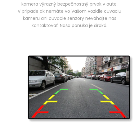
kamera výrazný bezpečnostný prvok v aute.
V prípade ak nemáte vo Vašom vozidle cuvaciu
kameru ani cuvacie senzory neváhajte nás
kontaktovať. Naša ponuka je široká.