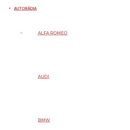
AUTORÁDIA
ALFA ROMEO
AUDI
BMW