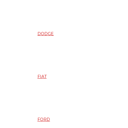
DODGE
FIAT
FORD