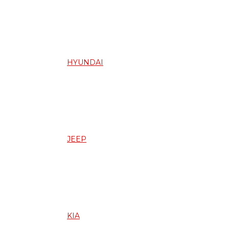
HYUNDAI
JEEP
KIA