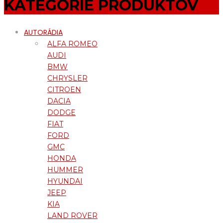
KATEGÓRIE PRODUKTOV
AUTORÁDIA
ALFA ROMEO
AUDI
BMW
CHRYSLER
CITROEN
DACIA
DODGE
FIAT
FORD
GMC
HONDA
HUMMER
HYUNDAI
JEEP
KIA
LAND ROVER