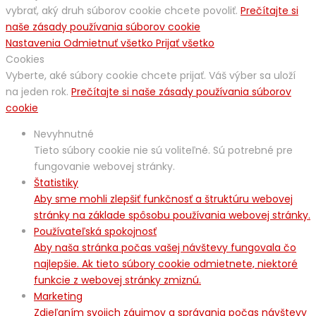
vybrať, aký druh súborov cookie chcete povoliť.
Prečítajte si
naše zásady používania súborov cookie
Nastavenia
Odmietnuť všetko
Prijať všetko
Cookies
Vyberte, aké súbory cookie chcete prijať. Váš výber sa uloží
na jeden rok.
Prečítajte si naše zásady používania súborov
cookie
Nevyhnutné
Tieto súbory cookie nie sú voliteľné. Sú potrebné pre
fungovanie webovej stránky.
Štatistiky
Aby sme mohli zlepšiť funkčnosť a štruktúru webovej
stránky na základe spôsobu používania webovej stránky.
Používateľská spokojnosť
Aby naša stránka počas vašej návštevy fungovala čo
najlepšie. Ak tieto súbory cookie odmietnete, niektoré
funkcie z webovej stránky zmiznú.
Marketing
Zdieľaním svojich záujmov a správania počas návštevy