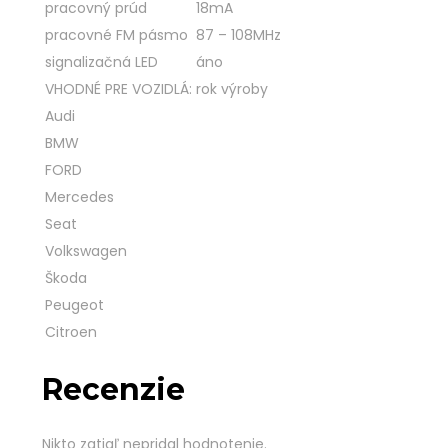
pracovný prúd
18mA
pracovné FM pásmo
87 – 108MHz
signalizačná LED
áno
VHODNÉ PRE VOZIDLÁ:
rok výroby
Audi
BMW
FORD
Mercedes
Seat
Volkswagen
Škoda
Peugeot
Citroen
Recenzie
Nikto zatiaľ nepridal hodnotenie.