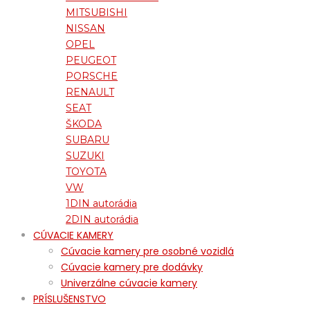
MITSUBISHI
NISSAN
OPEL
PEUGEOT
PORSCHE
RENAULT
SEAT
ŠKODA
SUBARU
SUZUKI
TOYOTA
VW
1DIN autorádia
2DIN autorádia
CÚVACIE KAMERY
Cúvacie kamery pre osobné vozidlá
Cúvacie kamery pre dodávky
Univerzálne cúvacie kamery
PRÍSLUŠENSTVO