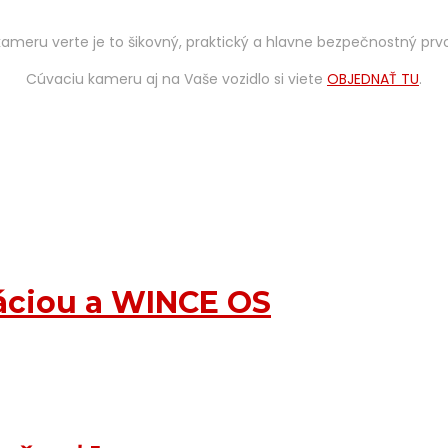
kameru verte je to šikovný, praktický a hlavne bezpečnostný prvo
Cúvaciu kameru aj na Vaše vozidlo si viete
OBJEDNAŤ TU
.
gáciou a WINCE OS