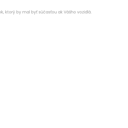
k, ktorý by mal byť súčasťou ak Vášho vozidlá.