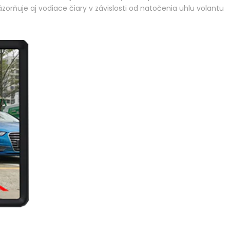
orňuje aj vodiace čiary v závislosti od natočenia uhlu volantu