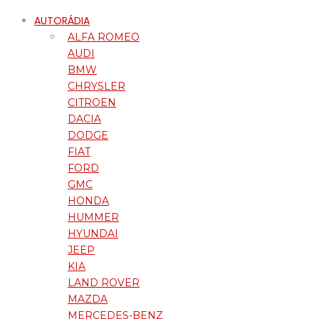
AUTORÁDIA
ALFA ROMEO
AUDI
BMW
CHRYSLER
CITROEN
DACIA
DODGE
FIAT
FORD
GMC
HONDA
HUMMER
HYUNDAI
JEEP
KIA
LAND ROVER
MAZDA
MERCEDES-BENZ