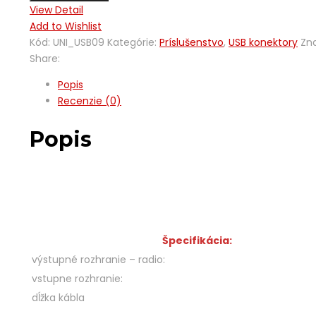
View Detail
Add to Wishlist
Kód:
UNI_USB09
Kategórie:
Príslušenstvo
,
USB konektory
Zn
Share:
Popis
Recenzie (0)
Popis
Špecifikácia:
výstupné rozhranie – radio:
vstupne rozhranie:
dĺžka kábla