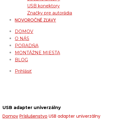
USB konektory
Značky pre autorádia
NOVOROČNÉ ZĽAVY
DOMOV
O NÁS
PORADŇA
MONTÁŽNE MIESTA
BLOG
Prihlásiť
USB adapter univerzálny
Domov
Príslušenstvo
USB adapter univerzálny