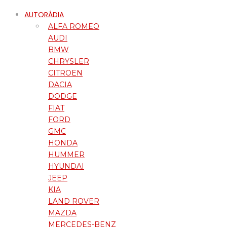
AUTORÁDIA
ALFA ROMEO
AUDI
BMW
CHRYSLER
CITROEN
DACIA
DODGE
FIAT
FORD
GMC
HONDA
HUMMER
HYUNDAI
JEEP
KIA
LAND ROVER
MAZDA
MERCEDES-BENZ