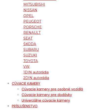
MITSUBISHI
NISSAN
OPEL
PEUGEOT
PORSCHE
RENAULT
SEAT
ŠKODA
SUBARU
SUZUKI
TOYOTA
VW
1DIN autorádia
2DIN autorádia
CÚVACIE KAMERY
Cúvacie kamery pre osobné vozidlá
Cúvacie kamery pre dodávky
Univerzálne cúvacie kamery
PRÍSLUŠENSTVO