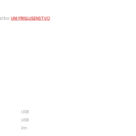
ačka:
UNI PRISLUSENSTVO
USB
USB
1m