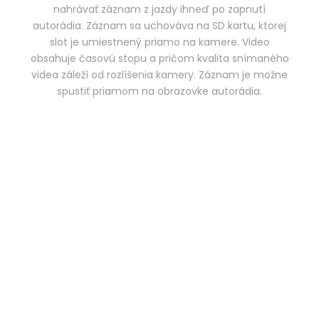
nahrávať záznam z jazdy ihneď po zapnutí
autorádia. Záznam sa uchováva na SD kartu, ktorej
slot je umiestnený priamo na kamere. Video
obsahuje časovú stopu a pričom kvalita snímaného
videa záleží od rozlíšenia kamery. Záznam je možne
spustiť priamom na obrazovke autorádia.