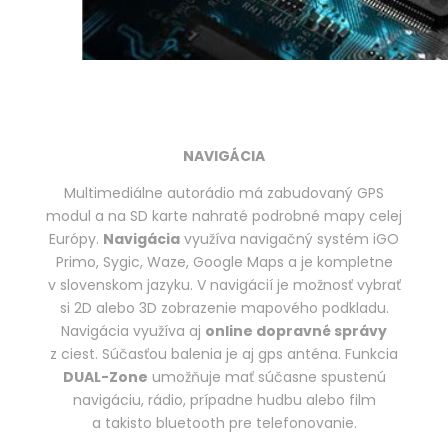
NAVIGÁCIA
Multimediálne autorádio má zabudovaný GPS
modul a na SD karte nahraté podrobné mapy celej
Európy.
Navigácia
využíva navigačný systém iGO
Primo, Sygic, Waze, Google Maps a je kompletne
v slovenskom jazyku. V navigácií je možnosť vybrať
si 2D alebo 3D zobrazenie mapového podkladu.
Navigácia využíva aj
online dopravné správy
z ciest. Súčasťou balenia je aj gps anténa. Funkcia
DUAL-Zone
umožňuje mať súčasne spustenú
navigáciu, rádio, prípadne hudbu alebo film
a takisto bluetooth pre telefonovanie.