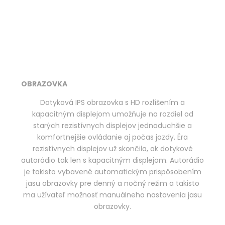
OBRAZOVKA
Dotyková IPS obrazovka s HD rozlíšením a
kapacitným displejom umožňuje na rozdiel od
starých rezistívnych displejov jednoduchšie a
komfortnejšie ovládanie aj počas jazdy. Éra
rezistívnych displejov už skončila, ak dotykové
autorádio tak len s kapacitným displejom. Autorádio
je takisto vybavené automatickým prispôsobením
jasu obrazovky pre denný a nočný režim a takisto
ma užívateľ možnosť manuálneho nastavenia jasu
obrazovky.