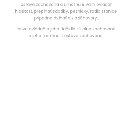
ostáva zachovaná a umožňuje Vám ovládať
hlasitosť, prepínať skladby, pesničky, rádio stanice
pripadne dvíhať a zloziť hovory.
Idrive ovládač a jeho tlačidlá sú plne zachované
a jeho funkčnosť ostáva zachovaná.