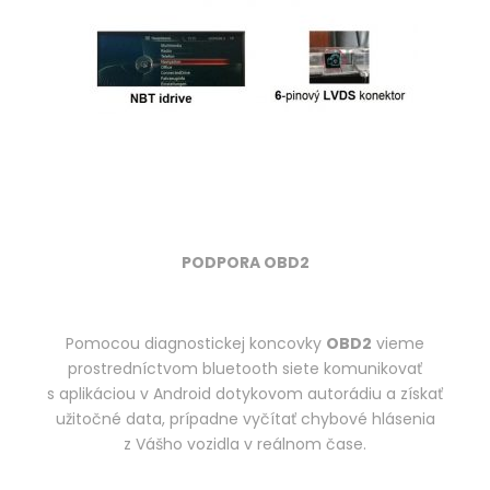
PODPORA OBD2
Pomocou diagnostickej koncovky
OBD2
vieme
prostredníctvom bluetooth siete komunikovať
s aplikáciou v Android dotykovom autorádiu a získať
užitočné data, prípadne vyčítať chybové hlásenia
z Vášho vozidla v reálnom čase.