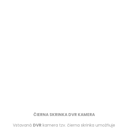
ČIERNA SKRINKA DVR KAMERA
Vstavaná
DVR
kamera tzv. čierna skrinka umožňuje