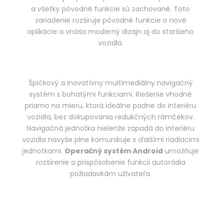
a všetky pôvodné funkcie sú zachované. Toto
zariadenie rozširuje pôvodné funkcie o nové
aplikácie a vnáša moderný dizajn aj do staršieho
vozidla.
Špičkový a inovatívny multimediálny navigačný
systém s bohatými funkciami. Riešenie vhodné
priamo na mieru, ktorá ideálne padne do interiéru
vozidla, bez dokupovania redukčných rámčekov.
Navigačná jednotka nielenže zapadá do interiéru
vozidla navyše plne komunikuje s ďalšími riadiacimi
jednotkami.
Operačný systém Android
umožňuje
rozšírenie a prispôsobenie funkcii autorádia
požiadavkám užívateľa.