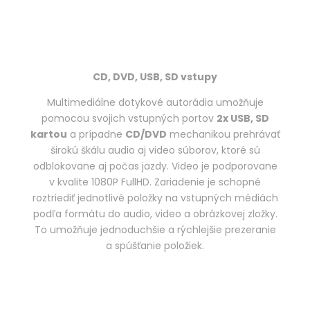
CD, DVD, USB, SD vstupy
Multimediálne dotykové autorádia umožňuje
pomocou svojich vstupných portov
2x USB, SD
kartou
a prípadne
CD/DVD
mechanikou prehrávať
širokú škálu audio aj video súborov, ktoré sú
odblokovane aj počas jazdy. Video je podporovane
v kvalite 1080P FullHD. Zariadenie je schopné
roztriediť jednotlivé položky na vstupných médiách
podľa formátu do audio, video a obrázkovej zložky.
To umožňuje jednoduchšie a rýchlejšie prezeranie
a spúšťanie položiek.