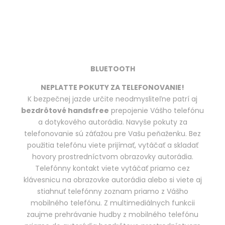
BLUETOOTH
NEPLATTE POKUTY ZA TELEFONOVANIE!
K bezpečnej jazde určite neodmysliteľne patrí aj
bezdrôtové handsfree
prepojenie Vášho telefónu
a dotykového autorádia. Navyše pokuty za
telefonovanie sú záťažou pre Vašu peňaženku. Bez
použitia telefónu viete prijímať, vytáčať a skladať
hovory prostredníctvom obrazovky autorádia.
Telefónny kontakt viete vytáčať priamo cez
klávesnicu na obrazovke autorádia alebo si viete aj
stiahnuť telefónny zoznam priamo z Vášho
mobilného telefónu. Z multimediálnych funkcii
zaujme prehrávanie hudby z mobilného telefónu