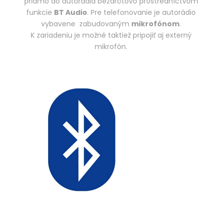
priamo do autorádia bezdrôtovo prostredníctvom
funkcie
BT Audio
. Pre telefonovanie je autorádio
vybavene zabudovaným
mikrofónom
.
K zariadeniu je možné taktiež pripojiť aj externý
mikrofón.