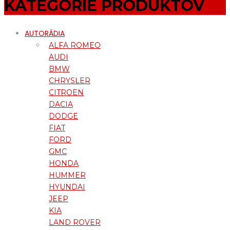
KATEGÓRIE PRODUKTOV
AUTORÁDIA
ALFA ROMEO
AUDI
BMW
CHRYSLER
CITROEN
DACIA
DODGE
FIAT
FORD
GMC
HONDA
HUMMER
HYUNDAI
JEEP
KIA
LAND ROVER