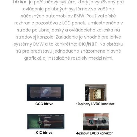
Idrive
je počítačový systém, ktorý je využívaný pre
ovládanie palubných systémov vo väčšine
súčasných automobilov BMW. Používateľské
rozhranie pozostáva z LCD panelu umiestneného v
strede palubnej dosky a ovládacieho kolieska na
stredovej konzole. Zariadenie je vhodné pre idrive
systémy BMW a to konkrétne:
CIC/NBT
. Na obrázku
sú pre predstavu jednoducho znázornene hlavné
grafické aj inštalačné rozdiely medzi nimi.