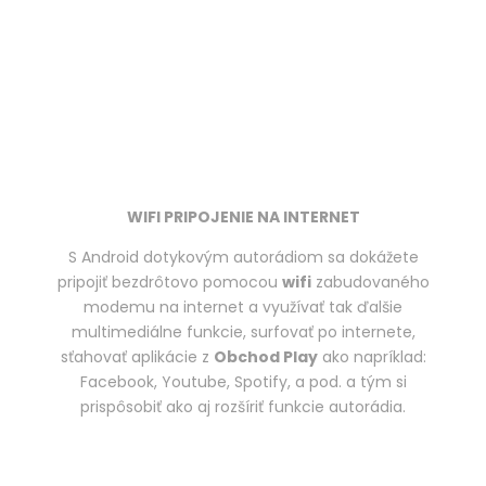
WIFI PRIPOJENIE NA INTERNET
S Android dotykovým autorádiom sa dokážete
pripojiť bezdrôtovo pomocou
wifi
zabudovaného
modemu na internet a využívať tak ďalšie
multimediálne funkcie, surfovať po internete,
sťahovať aplikácie z
Obchod Play
ako napríklad:
Facebook, Youtube, Spotify, a pod. a tým si
prispôsobiť ako aj rozšíriť funkcie autorádia.