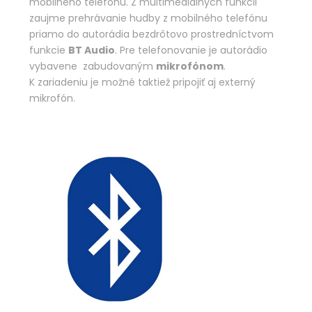
mobilného telefónu. Z multimediálnych funkcii
zaujme prehrávanie hudby z mobilného telefónu
priamo do autorádia bezdrôtovo prostredníctvom
funkcie
BT Audio
. Pre telefonovanie je autorádio
vybavene zabudovaným
mikrofónom
.
K zariadeniu je možné taktiež pripojiť aj externý
mikrofón.