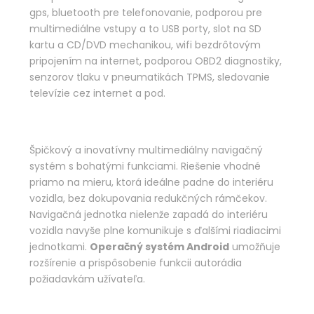
gps, bluetooth pre telefonovanie, podporou pre
multimediálne vstupy a to USB porty, slot na SD
kartu a CD/DVD mechanikou, wifi bezdrôtovým
pripojením na internet, podporou OBD2 diagnostiky,
senzorov tlaku v pneumatikách TPMS, sledovanie
televízie cez internet a pod.
Špičkový a inovatívny multimediálny navigačný
systém s bohatými funkciami. Riešenie vhodné
priamo na mieru, ktorá ideálne padne do interiéru
vozidla, bez dokupovania redukčných rámčekov.
Navigačná jednotka nielenže zapadá do interiéru
vozidla navyše plne komunikuje s ďalšími riadiacimi
jednotkami.
Operačný systém Android
umožňuje
rozšírenie a prispôsobenie funkcii autorádia
požiadavkám užívateľa.