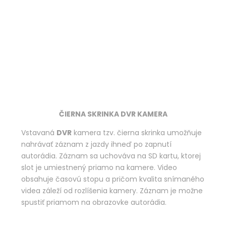
ČIERNA SKRINKA DVR KAMERA
Vstavaná
DVR
kamera tzv. čierna skrinka umožňuje
nahrávať záznam z jazdy ihneď po zapnutí
autorádia. Záznam sa uchováva na SD kartu, ktorej
slot je umiestnený priamo na kamere. Video
obsahuje časovú stopu a pričom kvalita snímaného
videa záleží od rozlíšenia kamery. Záznam je možne
spustiť priamom na obrazovke autorádia.