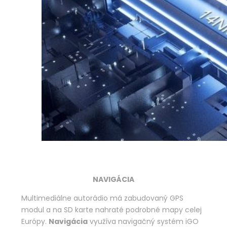
NAVIGÁCIA
Multimediálne autorádio má zabudovaný GPS
modul a na SD karte nahraté podrobné mapy celej
Európy.
Navigácia
využíva navigačný systém iGO