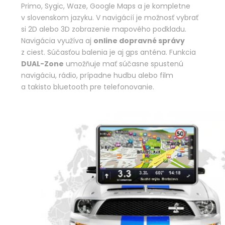
Primo, Sygic, Waze, Google Maps a je kompletne
v slovenskom jazyku. V navigácií je možnosť vybrať
si 2D alebo 3D zobrazenie mapového podkladu.
Navigácia využíva aj
online dopravné správy
z ciest. Súčasťou balenia je aj gps anténa. Funkcia
DUAL-Zone
umožňuje mať súčasne spustenú
navigáciu, rádio, prípadne hudbu alebo film
a takisto bluetooth pre telefonovanie.