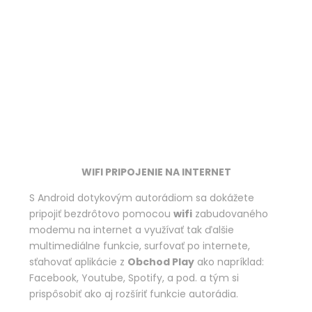
WIFI PRIPOJENIE NA INTERNET
S Android dotykovým autorádiom sa dokážete
pripojiť bezdrôtovo pomocou
wifi
zabudovaného
modemu na internet a využívať tak ďalšie
multimediálne funkcie, surfovať po internete,
sťahovať aplikácie z
Obchod Play
ako napríklad:
Facebook, Youtube, Spotify, a pod. a tým si
prispôsobiť ako aj rozšíriť funkcie autorádia.