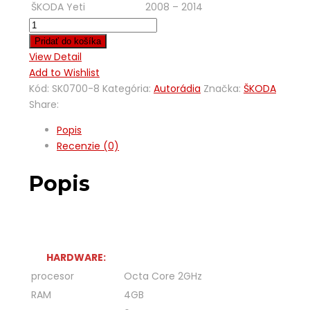
ŠKODA Yeti
2008 – 2014
Pridať do košíka
View Detail
Add to Wishlist
Kód:
SK0700-8
Kategória:
Autorádia
Značka:
ŠKODA
Share:
Popis
Recenzie (0)
Popis
HARDWARE:
procesor
Octa Core 2GHz
RAM
4GB