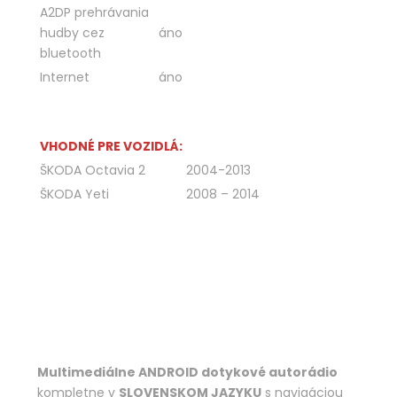
A2DP prehrávania
hudby cez
áno
bluetooth
Internet
áno
VHODNÉ PRE VOZIDLÁ:
ŠKODA Octavia 2
2004-2013
ŠKODA Yeti
2008 – 2014
Multimediálne ANDROID dotykové autorádio
kompletne v
SLOVENSKOM JAZYKU
s navigáciou