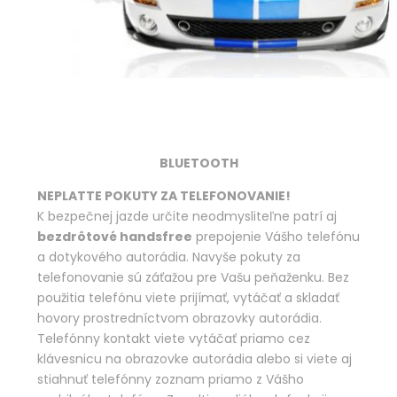
BLUETOOTH
NEPLATTE POKUTY ZA TELEFONOVANIE!
K bezpečnej jazde určite neodmysliteľne patrí aj
bezdrôtové handsfree
prepojenie Vášho telefónu
a dotykového autorádia. Navyše pokuty za
telefonovanie sú záťažou pre Vašu peňaženku. Bez
použitia telefónu viete prijímať, vytáčať a skladať
hovory prostredníctvom obrazovky autorádia.
Telefónny kontakt viete vytáčať priamo cez
klávesnicu na obrazovke autorádia alebo si viete aj
stiahnuť telefónny zoznam priamo z Vášho