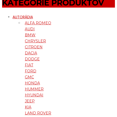
KATEGÓRIE PRODUKTOV
AUTORÁDIA
ALFA ROMEO
AUDI
BMW
CHRYSLER
CITROEN
DACIA
DODGE
FIAT
FORD
GMC
HONDA
HUMMER
HYUNDAI
JEEP
KIA
LAND ROVER