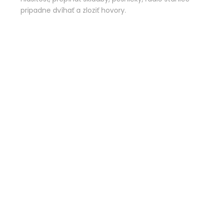
pripadne dvíhať a zloziť hovory.