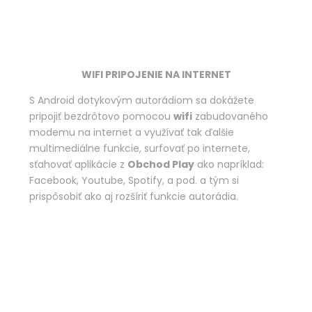
WIFI PRIPOJENIE NA INTERNET
S Android dotykovým autorádiom sa dokážete
pripojiť bezdrôtovo pomocou
wifi
zabudovaného
modemu na internet a využívať tak ďalšie
multimediálne funkcie, surfovať po internete,
sťahovať aplikácie z
Obchod Play
ako napríklad:
Facebook, Youtube, Spotify, a pod. a tým si
prispôsobiť ako aj rozšíriť funkcie autorádia.