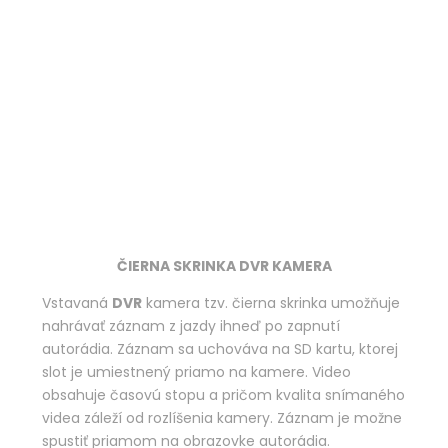
ČIERNA SKRINKA DVR KAMERA
Vstavaná
DVR
kamera tzv. čierna skrinka umožňuje
nahrávať záznam z jazdy ihneď po zapnutí
autorádia. Záznam sa uchováva na SD kartu, ktorej
slot je umiestnený priamo na kamere. Video
obsahuje časovú stopu a pričom kvalita snímaného
videa záleží od rozlíšenia kamery. Záznam je možne
spustiť priamom na obrazovke autorádia.