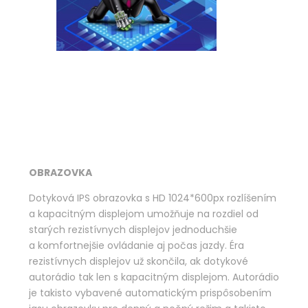
OBRAZOVKA
Dotyková IPS obrazovka s HD 1024*600px rozlíšením
a kapacitným displejom umožňuje na rozdiel od
starých rezistívnych displejov jednoduchšie
a komfortnejšie ovládanie aj počas jazdy. Éra
rezistívnych displejov už skončila, ak dotykové
autorádio tak len s kapacitným displejom. Autorádio
je takisto vybavené automatickým prispôsobením