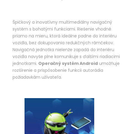
Špičkový a inovatívny multimediálny navigačný
systém s bohatými funkciami. Riešenie vhodné
priamo na mieru, ktorá ideálne padne do interiéru
vozidla, bez dokupovania redukčných rámčekov.
Navigačná jednotka nielenže zapadá do interiéru
vozidla navyše plne komunikuje s ďalšími riadiacimi
jednotkami.
Operačný systém Android
umožňuje
rozšírenie a prispôsobenie funkcii autorádia
požiadavkám užívateľa.