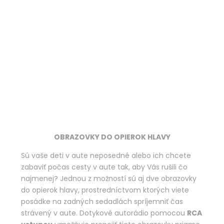
OBRAZOVKY DO OPIEROK HLAVY
Sú vaše deti v aute neposedné alebo ich chcete
zabaviť počas cesty v aute tak, aby Vás rušili čo
najmenej? Jednou z možností sú aj dve obrazovky
do opierok hlavy, prostredníctvom ktorých viete
posádke na zadných sedadlách spríjemniť čas
strávený v aute. Dotykové autorádio pomocou
RCA