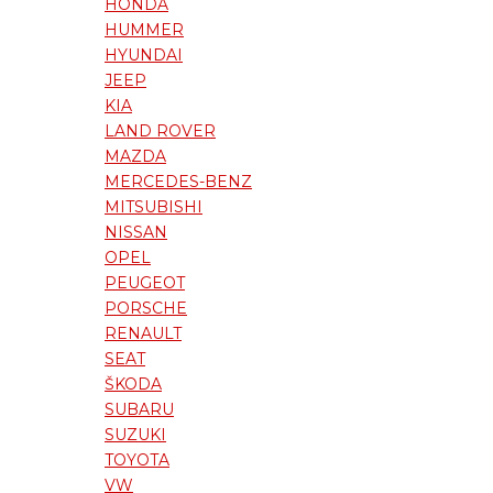
HONDA
HUMMER
HYUNDAI
JEEP
KIA
LAND ROVER
MAZDA
MERCEDES-BENZ
MITSUBISHI
NISSAN
OPEL
PEUGEOT
PORSCHE
RENAULT
SEAT
ŠKODA
SUBARU
SUZUKI
TOYOTA
VW