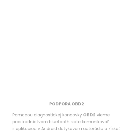
PODPORA OBD2
Pomocou diagnostickej koncovky
OBD2
vieme
prostredníctvom bluetooth siete komunikovať
s aplikáciou v Android dotykovom autorádiu a získať