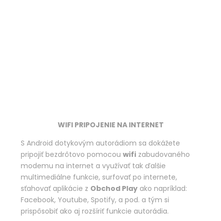
WIFI PRIPOJENIE NA INTERNET
S Android dotykovým autorádiom sa dokážete
pripojiť bezdrôtovo pomocou
wifi
zabudovaného
modemu na internet a využívať tak ďalšie
multimediálne funkcie, surfovať po internete,
sťahovať aplikácie z
Obchod Play
ako napríklad:
Facebook, Youtube, Spotify, a pod. a tým si
prispôsobiť ako aj rozšíriť funkcie autorádia.