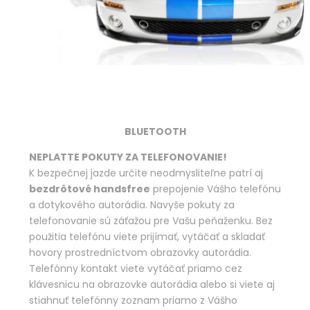
BLUETOOTH
NEPLATTE POKUTY ZA TELEFONOVANIE!
K bezpečnej jazde určite neodmysliteľne patrí aj
bezdrôtové handsfree
prepojenie Vášho telefónu
a dotykového autorádia. Navyše pokuty za
telefonovanie sú záťažou pre Vašu peňaženku. Bez
použitia telefónu viete prijímať, vytáčať a skladať
hovory prostredníctvom obrazovky autorádia.
Telefónny kontakt viete vytáčať priamo cez
klávesnicu na obrazovke autorádia alebo si viete aj
stiahnuť telefónny zoznam priamo z Vášho