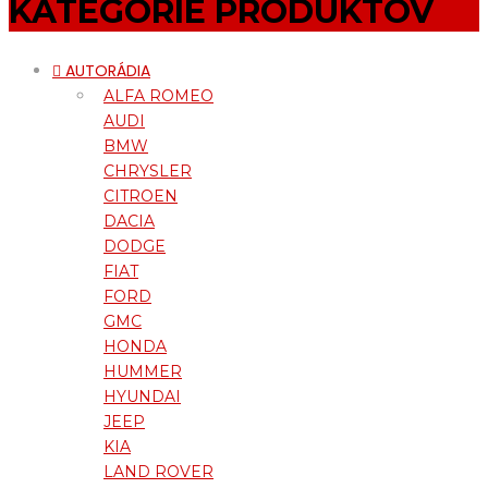
KATEGÓRIE PRODUKTOV
AUTORÁDIA
ALFA ROMEO
AUDI
BMW
CHRYSLER
CITROEN
DACIA
DODGE
FIAT
FORD
GMC
HONDA
HUMMER
HYUNDAI
JEEP
KIA
LAND ROVER