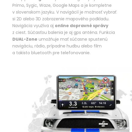
Primo, Sygic, Waze, Google Maps a je kompletne
v slovenskom jazyku. V navigácií je možnosť vybrať
si 2D alebo 3D zobrazenie mapového podkladu.
Navigácia využíva aj
online dopravné správy
z ciest. Súčasťou balenia je aj gps anténa. Funkcia
DUAL-Zone
umožňuje mať súčasne spustenú
navigáciu, rádio, prípadne hudbu alebo film
a takisto bluetooth pre telefonovanie.