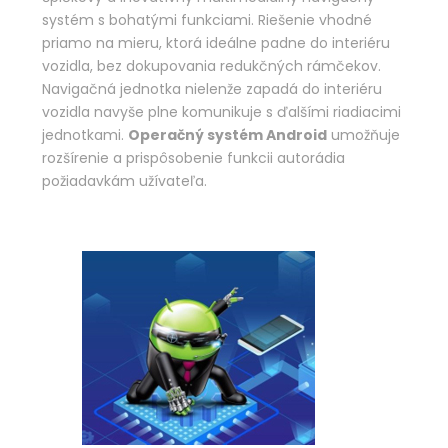
systém s bohatými funkciami. Riešenie vhodné
priamo na mieru, ktorá ideálne padne do interiéru
vozidla, bez dokupovania redukčných rámčekov.
Navigačná jednotka nielenže zapadá do interiéru
vozidla navyše plne komunikuje s ďalšími riadiacimi
jednotkami.
Operačný systém Android
umožňuje
rozšírenie a prispôsobenie funkcii autorádia
požiadavkám užívateľa.