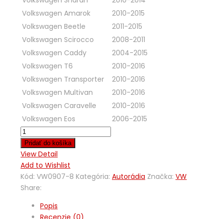
Volkswagen Sharan
2010-2014
Volkswagen Amarok
2010-2015
Volkswagen Beetle
2011-2015
Volkswagen Scirocco
2008-2011
Volkswagen Caddy
2004-2015
Volkswagen T6
2010-2016
Volkswagen Transporter
2010-2016
Volkswagen Multivan
2010-2016
Volkswagen Caravelle
2010-2016
Volkswagen Eos
2006-2015
Pridať do košíka
View Detail
Add to Wishlist
Kód:
VW0907-8
Kategória:
Autorádia
Značka:
VW
Share:
Popis
Recenzie (0)