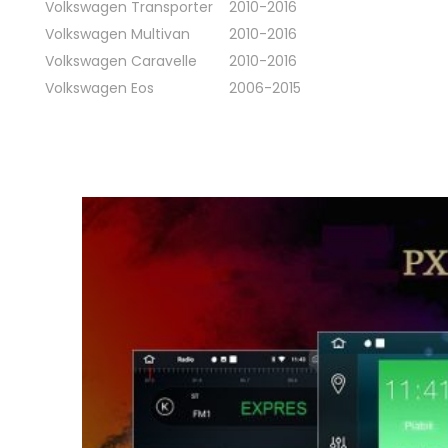
Volkswagen Transporter
2010-2016
Volkswagen Multivan
2010-2016
Volkswagen Caravelle
2010-2016
Volkswagen Eos
2006-2015