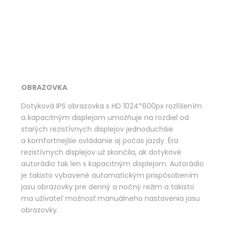
OBRAZOVKA
Dotyková IPS obrazovka s HD 1024*600px rozlíšením
a kapacitným displejom umožňuje na rozdiel od
starých rezistívnych displejov jednoduchšie
a komfortnejšie ovládanie aj počas jazdy. Éra
rezistívnych displejov už skončila, ak dotykové
autorádio tak len s kapacitným displejom. Autorádio
je takisto vybavené automatickým prispôsobením
jasu obrazovky pre denný a nočný režim a takisto
ma užívateľ možnosť manuálneho nastavenia jasu
obrazovky.