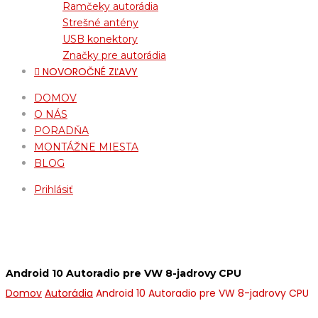
Ramčeky autorádia
Strešné antény
USB konektory
Značky pre autorádia
NOVOROČNÉ ZĽAVY
DOMOV
O NÁS
PORADŇA
MONTÁŽNE MIESTA
BLOG
Prihlásiť
Android 10 Autoradio pre VW 8-jadrovy CPU
Domov
Autorádia
Android 10 Autoradio pre VW 8-jadrovy CPU