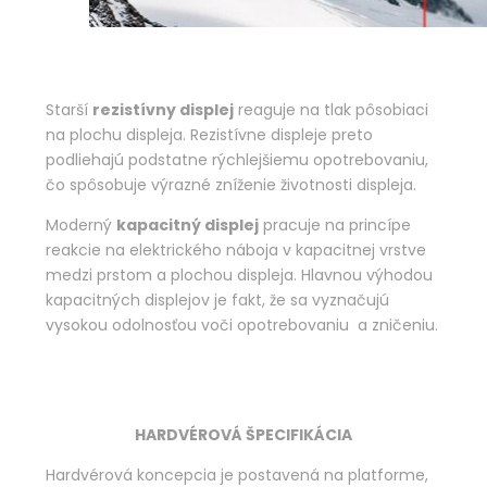
Starší
rezistívny displej
reaguje na tlak pôsobiaci
na plochu displeja. Rezistívne displeje preto
podliehajú podstatne rýchlejšiemu opotrebovaniu,
čo spôsobuje výrazné zníženie životnosti displeja.
Moderný
kapacitný displej
pracuje na princípe
reakcie na elektrického náboja v kapacitnej vrstve
medzi prstom a plochou displeja. Hlavnou výhodou
kapacitných displejov je fakt, že sa vyznačujú
vysokou odolnosťou voči opotrebovaniu a zničeniu.
HARDVÉROVÁ ŠPECIFIKÁCIA
Hardvérová koncepcia je postavená na platforme,