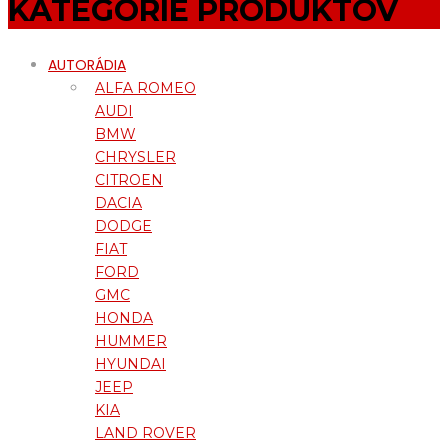
KATEGÓRIE PRODUKTOV
AUTORÁDIA
ALFA ROMEO
AUDI
BMW
CHRYSLER
CITROEN
DACIA
DODGE
FIAT
FORD
GMC
HONDA
HUMMER
HYUNDAI
JEEP
KIA
LAND ROVER