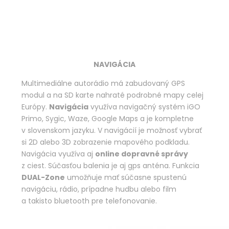
NAVIGÁCIA
Multimediálne autorádio má zabudovaný GPS
modul a na SD karte nahraté podrobné mapy celej
Európy.
Navigácia
využíva navigačný systém iGO
Primo, Sygic, Waze, Google Maps a je kompletne
v slovenskom jazyku. V navigácií je možnosť vybrať
si 2D alebo 3D zobrazenie mapového podkladu.
Navigácia využíva aj
online dopravné správy
z ciest. Súčasťou balenia je aj gps anténa. Funkcia
DUAL-Zone
umožňuje mať súčasne spustenú
navigáciu, rádio, prípadne hudbu alebo film
a takisto bluetooth pre telefonovanie.