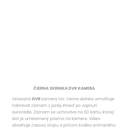
ČIERNA SKRINKA DVR KAMERA
Vstavaná
DVR
kamera tzv. čierna skrinka umožňuje
nahrávať záznam z jazdy ihneď po zapnutí
autorádia. Záznam sa uchováva na SD kartu, ktorej
slot je umiestnený priamo na kamere. Video
obsahuje časovú stopu a pričom kvalita snímaného