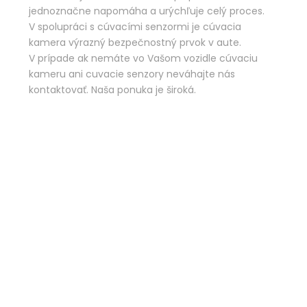
jednoznačne napomáha a urýchľuje celý proces.
V spolupráci s cúvacími senzormi je cúvacia
kamera výrazný bezpečnostný prvok v aute.
V prípade ak nemáte vo Vašom vozidle cúvaciu
kameru ani cuvacie senzory neváhajte nás
kontaktovať. Naša ponuka je široká.