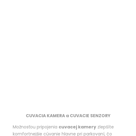
CUVACIA KAMERA a CUVACIE SENZORY
Možnosťou pripojenia
cuvacej kamery
zlepšíte
komfortnejšie cúvanie hlavne pri parkovaní, čo