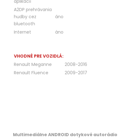
aplikácií
A2DP prehrávania
hudby cez
áno
bluetooth
Internet
áno
VHODNÉ PRE VOZIDLÁ:
Renault Meganne
2008-2016
Renault Fluence
2009-2017
Multimediálne ANDROID dotykové autorádio