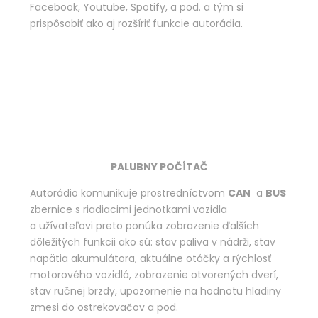
Facebook, Youtube, Spotify, a pod. a tým si
prispôsobiť ako aj rozšíriť funkcie autorádia.
PALUBNY POČÍTAČ
Autorádio komunikuje prostredníctvom
CAN
a
BUS
zbernice s riadiacimi jednotkami vozidla
a užívateľovi preto ponúka zobrazenie ďalších
dôležitých funkcii ako sú: stav paliva v nádrži, stav
napätia akumulátora, aktuálne otáčky a rýchlosť
motorového vozidlá, zobrazenie otvorených dverí,
stav ručnej brzdy, upozornenie na hodnotu hladiny
zmesi do ostrekovačov a pod.