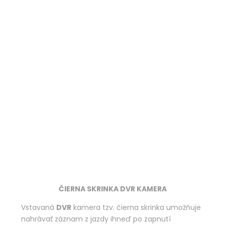
ČIERNA SKRINKA DVR KAMERA
Vstavaná
DVR
kamera tzv. čierna skrinka umožňuje
nahrávať záznam z jazdy ihneď po zapnutí