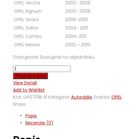
OPEL Vectra
2002- 2008
OPEL Signum
2003- 2008
OPEL Vivaro
2006-2010
OPEL Zafira
2004- 2011
OPEL Combo
2004-2011
OPEL Meriva
2002 – 2010
Dostupnosť:
Dostupné na objednávku
Pridať do košíka
View Detail
Add to Wishlist
Kód:
OP0701B-8
Kategória:
Autorádia
Značka:
OPEL
Share:
Popis
Recenzie (0)