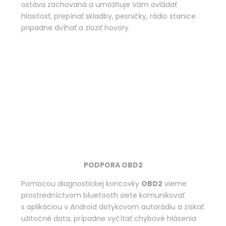
ostáva zachovaná a umožňuje Vám ovládať
hlasitosť, prepínať skladby, pesničky, rádio stanice
pripadne dvíhať a zloziť hovory.
PODPORA OBD2
Pomocou diagnostickej koncovky
OBD2
vieme
prostredníctvom bluetooth siete komunikovať
s aplikáciou v Android dotykovom autorádiu a získať
užitočné data, prípadne vyčítať chybové hlásenia