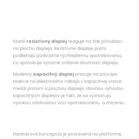
Starší
rezistívny displej
reaguje na tlak pôsobiaci
na plochu displeja. Rezistívne displeje preto
podliehajú podstatne rýchlejšiemu opotrebovaniu,
čo spôsobuje výrazné zníženie životnosti displeja.
Moderný
kapacitný displej
pracuje na princípe
reakcie na elektrického náboja v kapacitnej vrstve
medzi prstom a plochou displeja. Hlavnou výhodou
kapacitných displejov je fakt, že sa vyznačujú
vysokou odolnosťou voči opotrebovaniu a zničeniu.
Hardvérová koncepcia je postavená na platforme,