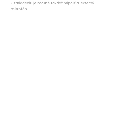
K zariadeniu je možné taktiež pripojiť aj externý
mikrofón.