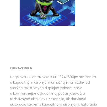
OBRAZOVKA
Dotyková IPS obrazovka s HD 1024*600px rozlíšením
a kapacitným displejom umožňuje na rozdiel od
starých rezistívnych displejov jednoduchšie
a komfortnejšie ovládanie aj počas jazdy. Éra
rezistívnych displejov už skončila, ak dotykové
autorádio tak len s kapacitným displejom. Autorádio