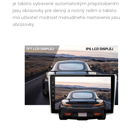
je takisto vybavené automatickým prispôsobením
jasu obrazovky pre denný a nočný režim a takisto
ma užívateľ možnosť manuálneho nastavenia jasu
obrazovky.