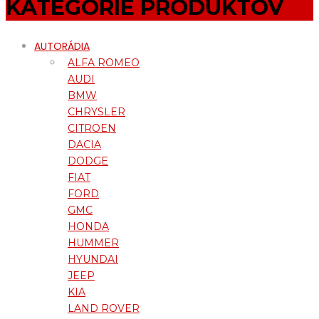
KATEGÓRIE PRODUKTOV
AUTORÁDIA
ALFA ROMEO
AUDI
BMW
CHRYSLER
CITROEN
DACIA
DODGE
FIAT
FORD
GMC
HONDA
HUMMER
HYUNDAI
JEEP
KIA
LAND ROVER