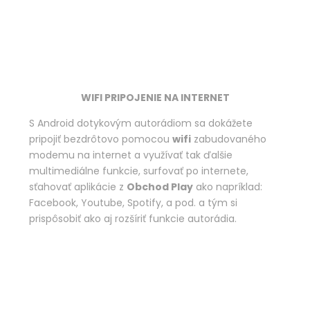
WIFI PRIPOJENIE NA INTERNET
S Android dotykovým autorádiom sa dokážete
pripojiť bezdrôtovo pomocou
wifi
zabudovaného
modemu na internet a využívať tak ďalšie
multimediálne funkcie, surfovať po internete,
sťahovať aplikácie z
Obchod Play
ako napríklad:
Facebook, Youtube, Spotify, a pod. a tým si
prispôsobiť ako aj rozšíriť funkcie autorádia.