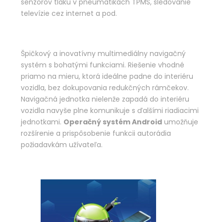
senzorov tlaku v pneumatikách TPMS, sledovanie
televízie cez internet a pod.
Špičkový a inovatívny multimediálny navigačný
systém s bohatými funkciami. Riešenie vhodné
priamo na mieru, ktorá ideálne padne do interiéru
vozidla, bez dokupovania redukčných rámčekov.
Navigačná jednotka nielenže zapadá do interiéru
vozidla navyše plne komunikuje s ďalšími riadiacimi
jednotkami.
Operačný systém Android
umožňuje
rozšírenie a prispôsobenie funkcii autorádia
požiadavkám užívateľa.