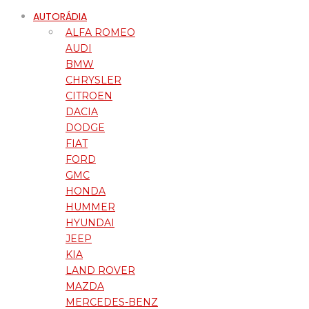
AUTORÁDIA
ALFA ROMEO
AUDI
BMW
CHRYSLER
CITROEN
DACIA
DODGE
FIAT
FORD
GMC
HONDA
HUMMER
HYUNDAI
JEEP
KIA
LAND ROVER
MAZDA
MERCEDES-BENZ