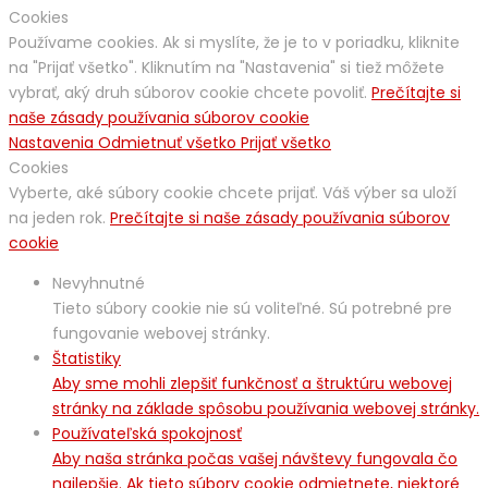
Cookies
Používame cookies. Ak si myslíte, že je to v poriadku, kliknite
na "Prijať všetko". Kliknutím na "Nastavenia" si tiež môžete
vybrať, aký druh súborov cookie chcete povoliť.
Prečítajte si
naše zásady používania súborov cookie
Nastavenia
Odmietnuť všetko
Prijať všetko
Cookies
Vyberte, aké súbory cookie chcete prijať. Váš výber sa uloží
na jeden rok.
Prečítajte si naše zásady používania súborov
cookie
Nevyhnutné
Tieto súbory cookie nie sú voliteľné. Sú potrebné pre
fungovanie webovej stránky.
Štatistiky
Aby sme mohli zlepšiť funkčnosť a štruktúru webovej
stránky na základe spôsobu používania webovej stránky.
Používateľská spokojnosť
Aby naša stránka počas vašej návštevy fungovala čo
najlepšie. Ak tieto súbory cookie odmietnete, niektoré