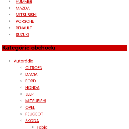
HUMMER
MAZDA
MITSUBISHI
PORSCHE
RENAULT
SUZUKI
Kategórie obchodu
Autorádia
CITROEN
DACIA
FORD
HONDA
JEEP
MITSUBISHI
OPEL
PEUGEOT
ŠKODA
Fabia