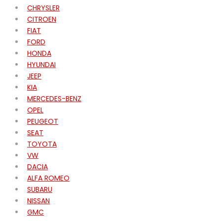
CHRYSLER
CITROEN
FIAT
FORD
HONDA
HYUNDAI
JEEP
KIA
MERCEDES-BENZ
OPEL
PEUGEOT
SEAT
TOYOTA
VW
DACIA
ALFA ROMEO
SUBARU
NISSAN
GMC