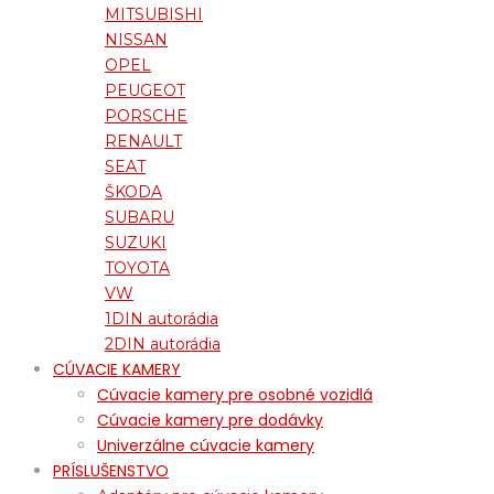
MITSUBISHI
NISSAN
OPEL
PEUGEOT
PORSCHE
RENAULT
SEAT
ŠKODA
SUBARU
SUZUKI
TOYOTA
VW
1DIN autorádia
2DIN autorádia
CÚVACIE KAMERY
Cúvacie kamery pre osobné vozidlá
Cúvacie kamery pre dodávky
Univerzálne cúvacie kamery
PRÍSLUŠENSTVO