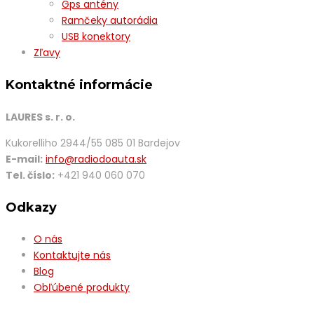
Gps antény
Ramčeky autorádia
USB konektory
Zľavy
Kontaktné informácie
LAURES s. r. o.
Kukorelliho 2944/55 085 01 Bardejov
E-mail:
info@radiodoauta.sk
Tel. číslo:
+421 940 060 070
Odkazy
O nás
Kontaktujte nás
Blog
Obľúbené produkty