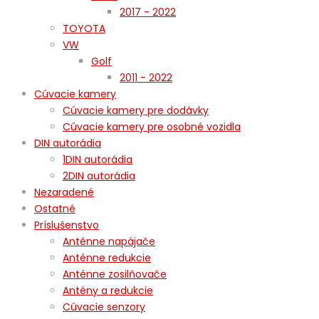
2017 - 2022
TOYOTA
VW
Golf
2011 - 2022
Cúvacie kamery
Cúvacie kamery pre dodávky
Cúvacie kamery pre osobné vozidla
DIN autorádia
1DIN autorádia
2DIN autorádia
Nezaradené
Ostatné
Príslušenstvo
Anténne napájače
Anténne redukcie
Anténne zosilňovače
Antény a redukcie
Cúvacie senzory