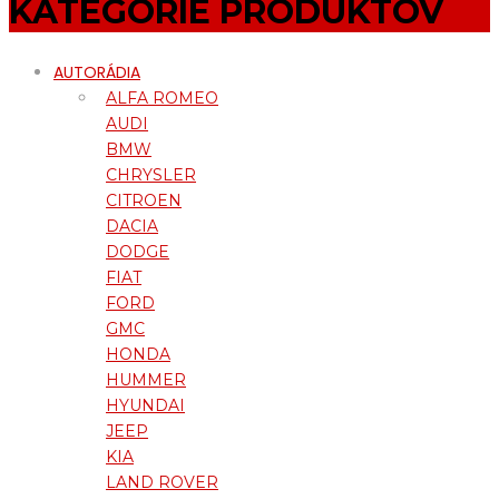
KATEGÓRIE PRODUKTOV
AUTORÁDIA
ALFA ROMEO
AUDI
BMW
CHRYSLER
CITROEN
DACIA
DODGE
FIAT
FORD
GMC
HONDA
HUMMER
HYUNDAI
JEEP
KIA
LAND ROVER