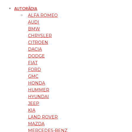
AUTORÁDIA
ALFA ROMEO
AUDI
BMW
CHRYSLER
CITROEN
DACIA
DODGE
FIAT
FORD
GMC
HONDA
HUMMER
HYUNDAI
JEEP
KIA
LAND ROVER
MAZDA
MERCEDES-BENZ