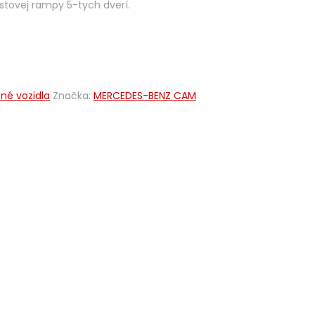
stovej rampy 5-tych dverí.
né vozidla
Značka:
MERCEDES-BENZ CAM