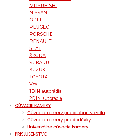
MITSUBISHI
NISSAN
OPEL
PEUGEOT
PORSCHE
RENAULT
SEAT
ŠKODA
SUBARU
SUZUKI
TOYOTA
VW
1DIN autorádia
2DIN autorádia
CÚVACIE KAMERY
Cúvacie kamery pre osobné vozidlá
Cúvacie kamery pre dodávky
Univerzálne cúvacie kamery
PRÍSLUŠENSTVO