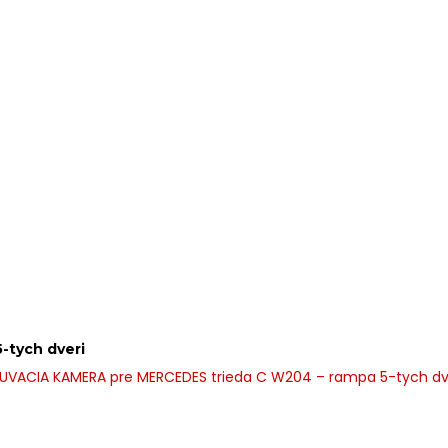
-tych dveri
UVACIA KAMERA pre MERCEDES trieda C W204 – rampa 5-tych dv