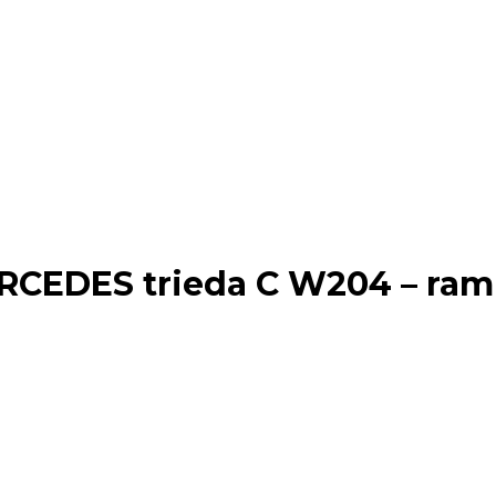
EDES trieda C W204 – ramp