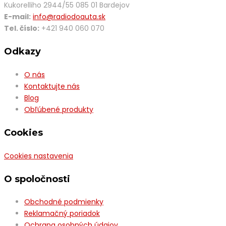
Kukorelliho 2944/55 085 01 Bardejov
E-mail:
info@radiodoauta.sk
Tel. číslo:
+421 940 060 070
Odkazy
O nás
Kontaktujte nás
Blog
Obľúbené produkty
Cookies
Cookies nastavenia
O spoločnosti
Obchodné podmienky
Reklamačný poriadok
Ochrana osobných údajov