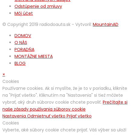
Odstúpenie od zmluvy
Môj účet
© Copyright 2019 radiodoauta.sk - Vytvoril:
MountainAD
DOMOV
O NÁS
PORADŇA
MONTÁŽNE MIESTA
BLOG
×
Cookies
Používame cookies. Ak si myslíte, že je to v poriadku, kliknite
na "Prijať všetko". Kliknutím na "Nastavenia" si tiež môžete
vybrať, aký druh súborov cookie chcete povoliť.
Prečítajte si
naše zásady používania súborov cookie
Nastavenia
Odmietnuť všetko
Prijať všetko
Cookies
Vyberte, aké súbory cookie chcete prijať. Váš výber sa uloží