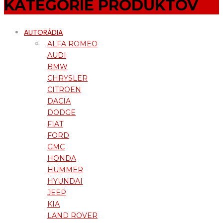
KATEGÓRIE PRODUKTOV
AUTORÁDIA
ALFA ROMEO
AUDI
BMW
CHRYSLER
CITROEN
DACIA
DODGE
FIAT
FORD
GMC
HONDA
HUMMER
HYUNDAI
JEEP
KIA
LAND ROVER