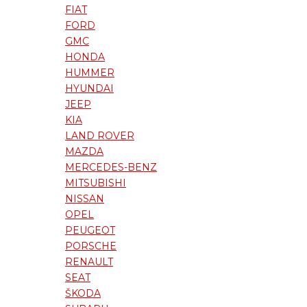
FIAT
FORD
GMC
HONDA
HUMMER
HYUNDAI
JEEP
KIA
LAND ROVER
MAZDA
MERCEDES-BENZ
MITSUBISHI
NISSAN
OPEL
PEUGEOT
PORSCHE
RENAULT
SEAT
ŠKODA